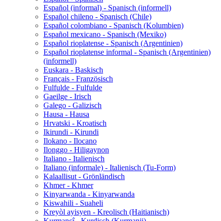
Español (informal) - Spanisch (informell)
Español chileno - Spanisch (Chile)
Español colombiano - Spanisch (Kolumbien)
Español mexicano - Spanisch (Mexiko)
Español rioplatense - Spanisch (Argentinien)
Español rioplatense informal - Spanisch (Argentinien)
(informell)
Euskara - Baskisch
Français - Französisch
Fulfulde - Fulfulde
Gaeilge - Irisch
Galego - Galizisch
Hausa - Hausa
Hrvatski - Kroatisch
Ikirundi - Kirundi
Ilokano - Ilocano
Ilonggo - Hiligaynon
Italiano - Italienisch
Italiano (informale) - Italienisch (Tu-Form)
Kalaallisut - Grönländisch
Khmer - Khmer
Kinyarwanda - Kinyarwanda
Kiswahili - Suaheli
Kreyòl ayisyen - Kreolisch (Haitianisch)
Kurmancî - Kurdisch (Kurmanji)